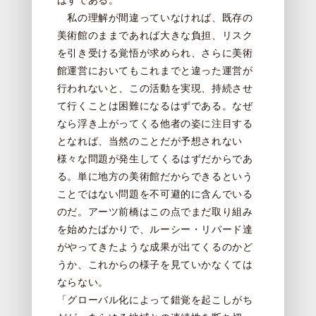
はずである。
私の理解が間違っていなければ、既存の
美術館のままであれば大きな負担、リスク
を引き受ける覚悟が求められ、さらに美術
館運営においてもこれまでと違った運営が
行われないと、この活動を実現、持続させ
て行くことは困難になるはずである。なぜ
なら浮き上がってくる他者の姿に注目する
となれば、当然のことだが予想されない
様々な問題が発生してくるはずだからであ
る。単に地方の美術館だからできるという
ことではない問題を不可避的に含んでいる
のだ。アーツ前橋はこの点でまだ取り組み
を始めたばかりで、ルーシー・リパード達
がやってきたような成果が出てくるのかど
うか、これからの様子を見ていかなくては
ならない。
「グローバル化によって錯覚を起こしがち