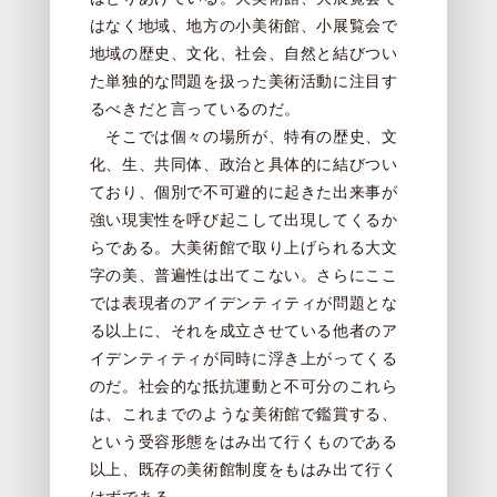
はなく地域、地方の小美術館、小展覧会で
地域の歴史、文化、社会、自然と結びつい
た単独的な問題を扱った美術活動に注目す
るべきだと言っているのだ。
そこでは個々の場所が、特有の歴史、文
化、生、共同体、政治と具体的に結びつい
ており、個別で不可避的に起きた出来事が
強い現実性を呼び起こして出現してくるか
らである。大美術館で取り上げられる大文
字の美、普遍性は出てこない。さらにここ
では表現者のアイデンティティが問題とな
る以上に、それを成立させている他者のア
イデンティティが同時に浮き上がってくる
のだ。社会的な抵抗運動と不可分のこれら
は、これまでのような美術館で鑑賞する、
という受容形態をはみ出て行くものである
以上、既存の美術館制度をもはみ出て行く