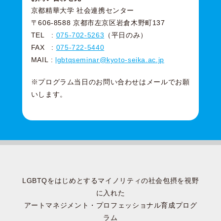
京都精華大学 社会連携センター
〒606-8588 京都市左京区岩倉木野町137
TEL :
075-702-5263
（平日のみ）
FAX :
075-722-5440
MAIL :
lgbtqseminar@kyoto-seika.ac.jp
※プログラム当日のお問い合わせはメールでお願
いします。
LGBTQをはじめとするマイノリティの社会包摂を視野
に入れた
アートマネジメント・プロフェッショナル育成プログ
ラム