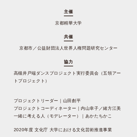
主催
京都精華大学
共催
京都市／公益財団法人世界人権問題研究センター
協力
高槻井戸端ダンスプロジェクト実行委員会（五領アー
トプロジェクト）
プロジェクトリーダー｜山田創平
プロジェクトコーディネーター｜内山幸子／緒方江美
一緒に考える人（モデレーター）｜あかたちかこ
2020年度 文化庁 大学における文化芸術推進事業