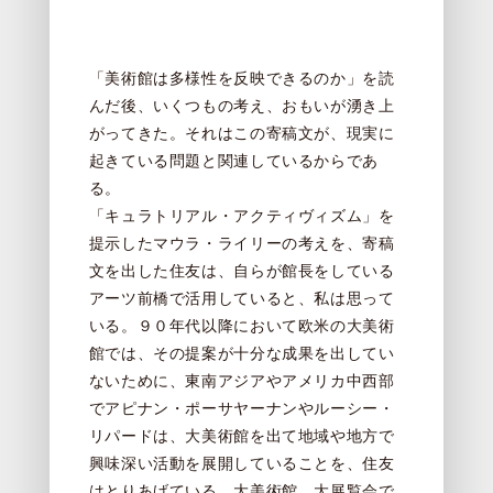
「美術館は多様性を反映できるのか」を読
んだ後、いくつもの考え、おもいが湧き上
がってきた。それはこの寄稿文が、現実に
起きている問題と関連しているからであ
る。
「キュラトリアル・アクティヴィズム」を
提示したマウラ・ライリーの考えを、寄稿
文を出した住友は、自らが館長をしている
アーツ前橋で活用していると、私は思って
いる。９０年代以降において欧米の大美術
館では、その提案が十分な成果を出してい
ないために、東南アジアやアメリカ中西部
でアピナン・ポーサヤーナンやルーシー・
リパードは、大美術館を出て地域や地方で
興味深い活動を展開していることを、住友
はとりあげている。大美術館、大展覧会で