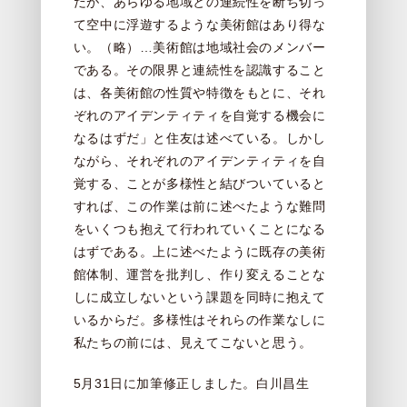
だが、あらゆる地域との連続性を断ち切っ
て空中に浮遊するような美術館はあり得な
い。（略）…美術館は地域社会のメンバー
である。その限界と連続性を認識すること
は、各美術館の性質や特徴をもとに、それ
ぞれのアイデンティティを自覚する機会に
なるはずだ」と住友は述べている。しかし
ながら、それぞれのアイデンティティを自
覚する、ことが多様性と結びついていると
すれば、この作業は前に述べたような難問
をいくつも抱えて行われていくことになる
はずである。上に述べたように既存の美術
館体制、運営を批判し、作り変えることな
しに成立しないという課題を同時に抱えて
いるからだ。多様性はそれらの作業なしに
私たちの前には、見えてこないと思う。
5月31日に加筆修正しました。白川昌生