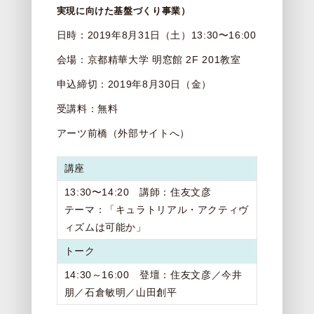
実現に向けた基盤づくり事業）
日時：2019年8月31日（土）13:30〜16:00
会場：京都精華大学 明窓館 2F 201教室
申込締切：2019年8月30日（金）
受講料：無料
アーツ前橋（外部サイトへ）
講座
13:30〜14:20 講師：住友文彦
テーマ：「キュラトリアル・アクティヴ
ィズムは可能か」
トーク
14:30～16:00 登壇：住友文彦／今井
朋／石倉敏明／山田創平