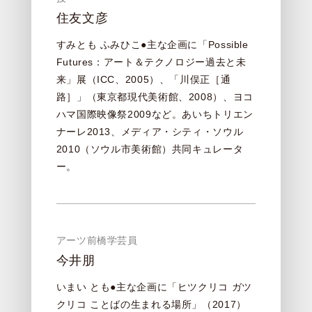
住友文彦
すみとも ふみひこ●主な企画に「Possible
Futures：アート＆テクノロジー過去と未
来」展（ICC、2005）、「川俣正［通
路］」（東京都現代美術館、2008）、ヨコ
ハマ国際映像祭2009など。あいちトリエン
ナーレ2013、メディア・シティ・ソウル
2010（ソウル市美術館）共同キュレータ
ー。
アーツ前橋学芸員
今井朋
いまい とも●主な企画に「ヒツクリコ ガツ
クリコ ことばの生まれる場所」（2017）