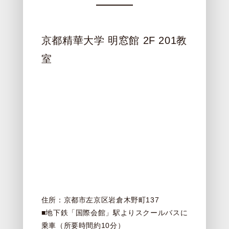
京都精華大学 明窓館 2F 201教
室
住所：京都市左京区岩倉木野町137
■地下鉄「国際会館」駅よりスクールバスに
乗車（所要時間約10分）