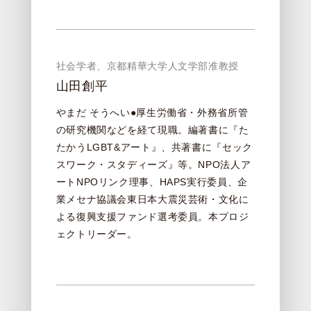
社会学者、京都精華大学人文学部准教授
山田創平
やまだ そうへい●厚生労働省・外務省所管
の研究機関などを経て現職。編著書に『た
たかうLGBT&アート』、共著書に『セック
スワーク・スタディーズ』等。NPO法人ア
ートNPOリンク理事、HAPS実行委員、企
業メセナ協議会東日本大震災芸術・文化に
よる復興支援ファンド選考委員。本プロジ
ェクトリーダー。