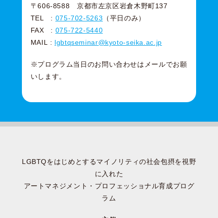
〒606-8588 京都市左京区岩倉木野町137
TEL :
075-702-5263
（平日のみ）
FAX :
075-722-5440
MAIL :
lgbtqseminar@kyoto-seika.ac.jp
※プログラム当日のお問い合わせはメールでお願
いします。
LGBTQをはじめとするマイノリティの社会包摂を視野
に入れた
アートマネジメント・プロフェッショナル育成プログ
ラム