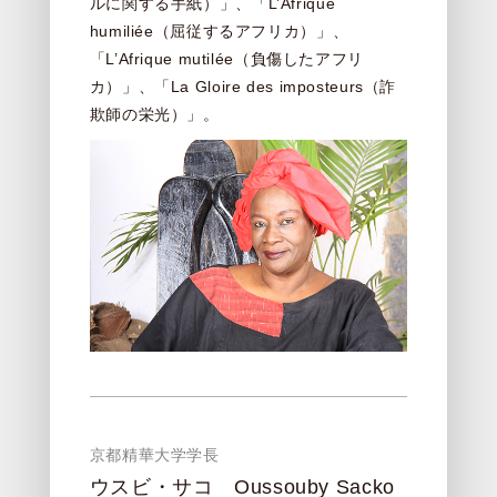
ルに関する手紙）」、「L’Afrique
humiliée（屈従するアフリカ）」、
「L’Afrique mutilée（負傷したアフリ
カ）」、「La Gloire des imposteurs（詐
欺師の栄光）」。
京都精華大学学長
ウスビ・サコ Oussouby Sacko