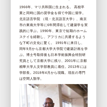
1966年、マリ共和国に生まれる。 高校卒
業と同時に国の奨学金を得て中国に留学。
北京語言学院 （現・北京語言大学）、南京
市の東南大学等に6年間滞在して建築学を実
践的に学ぶ。1990年、東京で短期のホーム
ステイを経験し、アフリカに共通するよう
な下町の文化に驚く。 1991年に来日し、
同年9月から京都大学大学院で建築計画を学
ぶ。博士号取得後も日本学術振興会特別研
究員として京都大学に残り、2001年に京都
精華大学人文学部教員に着任。2013年には
学部長。2018年4月から現職。現在の専門
は空間人類学。