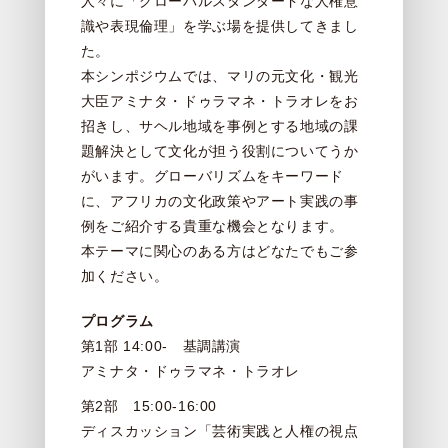
人々に「グローバルスタンダードな人権意
識や表現倫理」を学ぶ場を提供してきまし
た。
本シンポジウムでは、マリの元文化・観光
大臣アミナタ・ドゥラマネ・トラオレをお
招きし、サヘル地域を事例とする地域の課
題解決として文化が担う役割についてうか
がいます。グローバリズムをキーワード
に、アフリカの文化政策やアート実践の事
例をご紹介する貴重な機会となります。
本テーマに関心のある方はどなたでもご参
加ください。
プログラム
第1部 14:00- 基調講演
アミナタ・ドゥラマネ・トラオレ
第2部 15:00-16:00
ディスカッション「芸術実践と人権の視点