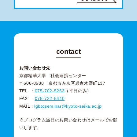
contact
お問い合わせ先
京都精華大学 社会連携センター
〒606-8588 京都市左京区岩倉木野町137
TEL :
075-702-5263
（平日のみ）
FAX :
075-722-5440
MAIL :
lgbtqseminar@kyoto-seika.ac.jp
※プログラム当日のお問い合わせはメールでお願
いします。