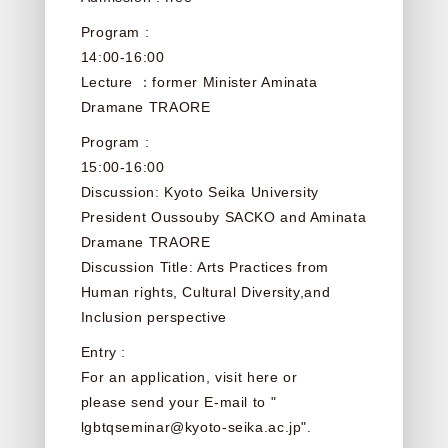
Program :
14:00-16:00
Lecture ：former Minister Aminata
Dramane TRAORE
Program :
15:00-16:00
Discussion: Kyoto Seika University
President Oussouby SACKO and Aminata
Dramane TRAORE
Discussion Title: Arts Practices from
Human rights, Cultural Diversity,and
Inclusion perspective
Entry :
For an application, visit
here
or
please send your E-mail to "
lgbtqseminar@kyoto-seika.ac.jp
".