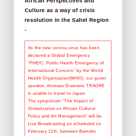
African Perspectives and
Culture as a way of crisis
resolution in the Sahel Region
-
As the new corona-virus has been
declared a Global Emergency
“PHEIC: Public Health Emergency of
International Concern” by the World
Health Organization[WHO], our guest
speaker, Aminata Dramane TRAORE
is unable to travel to Japan.
The symposium “The Impact of
Globalization on African Cultural
Policy and Art Management” will be
Live Broadcasting as scheduled on
February 11th, between Bamako