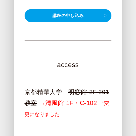
講座の申し込み
access
京都精華大学
明窓館 2F 201
教室
→清風館 1F・C-102
*変
更になりました