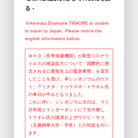
る -
※Aminata Dramane TRAORE is unable
to travel to Japan. Please notice the
english information below.
ＷＨＯ（世界保健機関）が新型コロナウ
イルスの感染拡大について「国際的に懸
念される公衆衛生上の緊急事態」を宣言
したことを受け、本シンポジウムのゲス
ト、アミナタ・ドゥラマネ・トラオレ氏
の来日が中止となりました。
これに伴い、シンポジウム当日は、マリ
共和国とインターネットにて生中継し、
トラオレ氏の講演およびウスビ・サコ
（京都精華大学・学長）との対談を行い
ます。